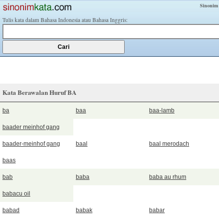
Sinonim
Tulis kata dalam Bahasa Indonesia atau Bahasa Inggris:
Kata Berawalan Huruf BA
ba
baa
baa-lamb
baader meinhof gang
baader-meinhof gang
baal
baal merodach
baas
bab
baba
baba au rhum
babacu oil
babad
babak
babar