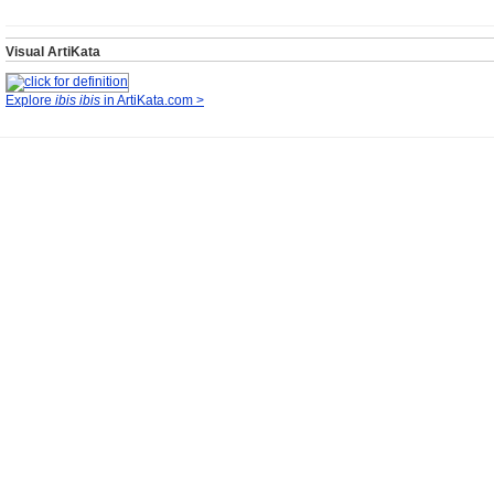
Visual ArtiKata
Explore
ibis ibis
in ArtiKata.com >