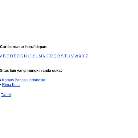
Cari berdasar huruf depan:
A
B
C
D
E
F
G
H
I
J
K
L
M
N
O
P
Q
R
S
T
U
V
W
X
Y
Z
Situs lain yang mungkin anda suka:
•
Kamus Bahasa Indonesia
•
Rima Kata
Tweet