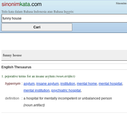
Sinonim
Tulis kata dalam Bahasa Indonesia atau Bahasa Inggris:
funny house
English Thesaurus
1. pejorative terms for an insane asylum
(noun.artifact)
hypernym
:
asylum
,
insane asylum
,
institution
,
mental home
,
mental hospital
,
mental institution
,
psychiatric hospital
,
definition
:
a hospital for mentally incompetent or unbalanced person
(noun.artifact)