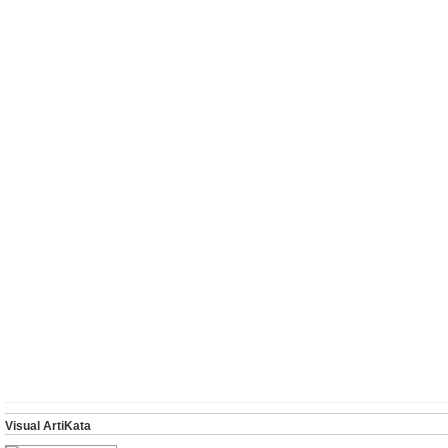
Visual ArtiKata