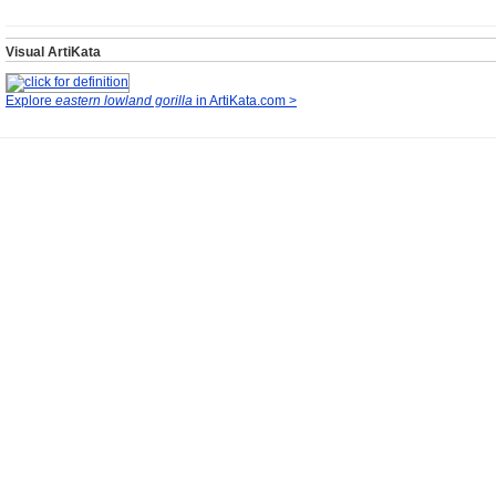
Visual ArtiKata
Explore
eastern lowland gorilla
in ArtiKata.com >