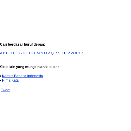
Cari berdasar huruf depan:
A
B
C
D
E
F
G
H
I
J
K
L
M
N
O
P
Q
R
S
T
U
V
W
X
Y
Z
Situs lain yang mungkin anda suka:
•
Kamus Bahasa Indonesia
•
Rima Kata
Tweet