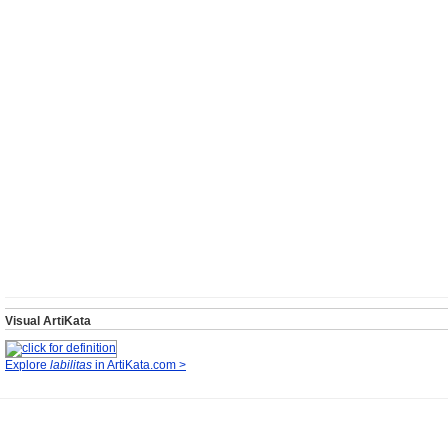
Visual ArtiKata
Explore
labilitas
in ArtiKata.com >