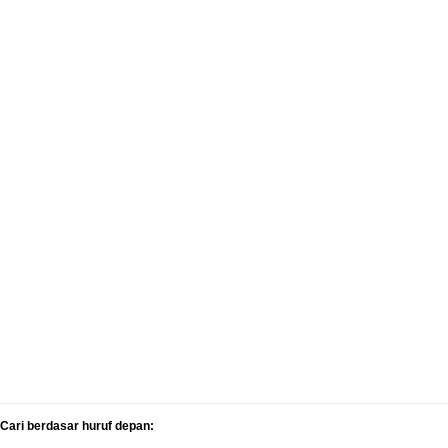
Cari berdasar huruf depan: