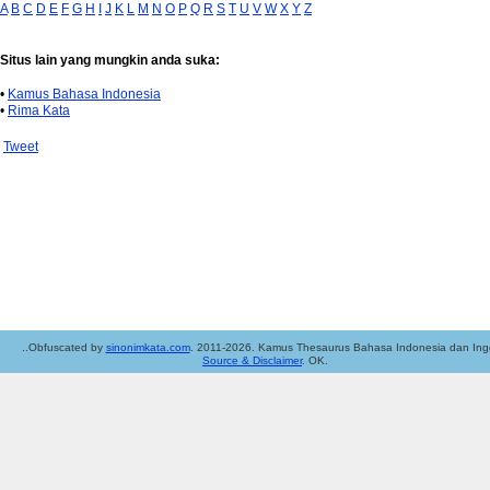
A
B
C
D
E
F
G
H
I
J
K
L
M
N
O
P
Q
R
S
T
U
V
W
X
Y
Z
Situs lain yang mungkin anda suka:
•
Kamus Bahasa Indonesia
•
Rima Kata
Tweet
..Obfuscated by
sinonimkata.com
. 2011-2026. Kamus Thesaurus Bahasa Indonesia dan Ingg
Source & Disclaimer
. OK.