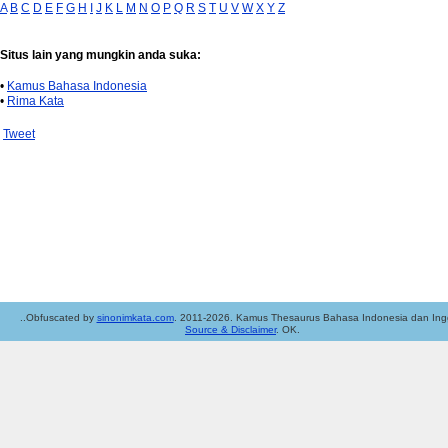
A
B
C
D
E
F
G
H
I
J
K
L
M
N
O
P
Q
R
S
T
U
V
W
X
Y
Z
Situs lain yang mungkin anda suka:
•
Kamus Bahasa Indonesia
•
Rima Kata
Tweet
..Obfuscated by
sinonimkata.com
. 2011-2026. Kamus Thesaurus Bahasa Indonesia dan Ingg
Source & Disclaimer
. OK.