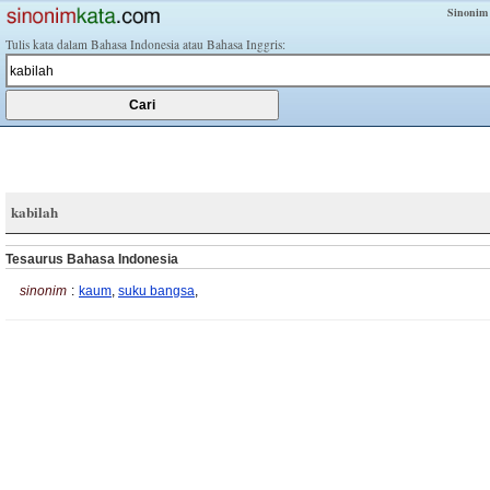
Sinonim
Tulis kata dalam Bahasa Indonesia atau Bahasa Inggris:
kabilah
Tesaurus Bahasa Indonesia
sinonim
:
kaum
,
suku bangsa
,