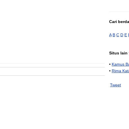
Cari berd
A
B
C
D
E
Situs lai
•
Kamus Ba
•
Rima Kat
Tweet