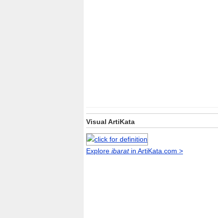
Visual ArtiKata
Explore
ibarat
in ArtiKata.com >