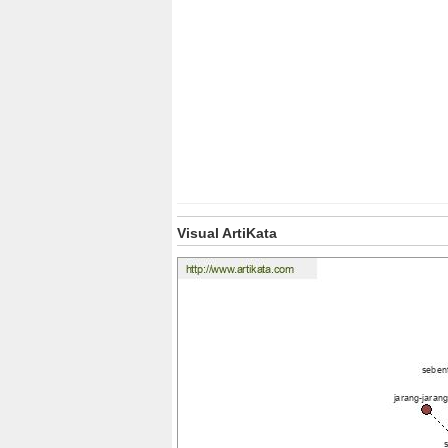
Visual ArtiKata