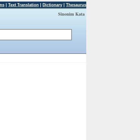
ons
|
Text Translation
|
Dictionary
|
Thesaurus
Sinonim Kata