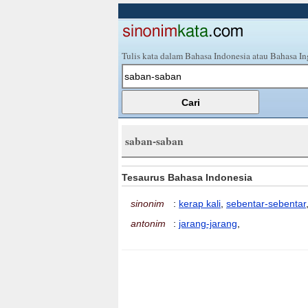
Tulis kata dalam Bahasa Indonesia atau Bahasa In
saban-saban
Tesaurus Bahasa Indonesia
sinonim
:
kerap kali
,
sebentar-sebentar
antonim
:
jarang-jarang
,