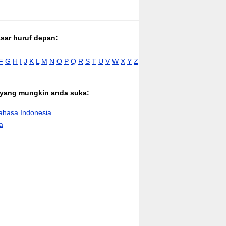
asar huruf depan:
F
G
H
I
J
K
L
M
N
O
P
Q
R
S
T
U
V
W
X
Y
Z
n yang mungkin anda suka:
hasa Indonesia
a