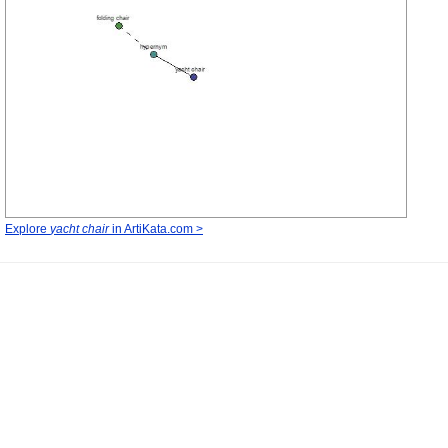
Explore
yacht chair
in ArtiKata.com >