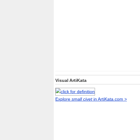
Visual ArtiKata
Explore
small civet
in ArtiKata.com >