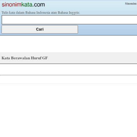
Sinonim
Tulis kata dalam Bahasa Indonesia atau Bahasa Inggris:
Kata Berawalan Huruf GF