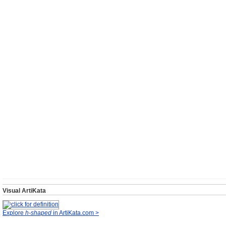
Visual ArtiKata
Explore
h-shaped
in ArtiKata.com >