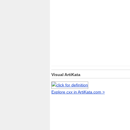
Visual ArtiKata
Explore
cxx
in ArtiKata.com >