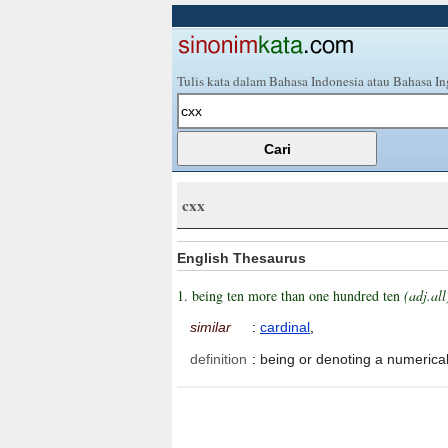
Tulis kata dalam Bahasa Indonesia atau Bahasa In
cxx
English Thesaurus
1. being ten more than one hundred ten
(adj.all
similar
:
cardinal
,
definition
:
being or denoting a numerical