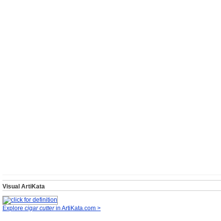
Visual ArtiKata
Explore
cigar cutter
in ArtiKata.com >