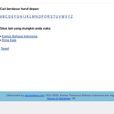
Cari berdasar huruf depan:
A
B
C
D
E
F
G
H
I
J
K
L
M
N
O
P
Q
R
S
T
U
V
W
X
Y
Z
Situs lain yang mungkin anda suka:
•
Kamus Bahasa Indonesia
•
Rima Kata
Tweet
..Obfuscated by
sinonimkata.com
. 2011-2026. Kamus Thesaurus Bahasa Indonesia dan Ingg
Source & Disclaimer
. OK.