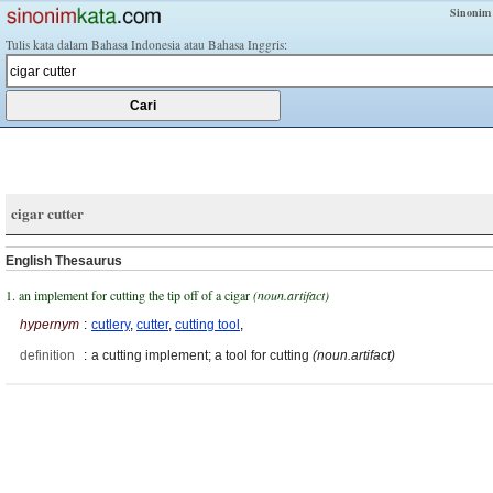
Sinonim
Tulis kata dalam Bahasa Indonesia atau Bahasa Inggris:
cigar cutter
English Thesaurus
1. an implement for cutting the tip off of a cigar
(noun.artifact)
hypernym
:
cutlery
,
cutter
,
cutting tool
,
definition
:
a cutting implement; a tool for cutting
(noun.artifact)