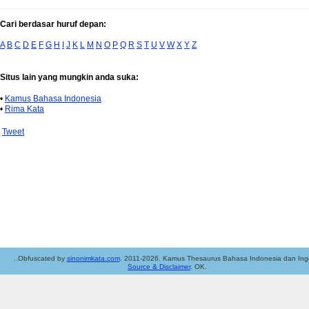
Cari berdasar huruf depan:
A
B
C
D
E
F
G
H
I
J
K
L
M
N
O
P
Q
R
S
T
U
V
W
X
Y
Z
Situs lain yang mungkin anda suka:
•
Kamus Bahasa Indonesia
•
Rima Kata
Tweet
..Obfuscated by
sinonimkata.com
. 2011-2026. Kamus Thesaurus Bahasa Indonesia dan Ingg
Source & Disclaimer
. OK.