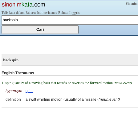
Sinonim
Tulis kata dalam Bahasa Indonesia atau Bahasa Inggris:
backspin
English Thesaurus
1. spin (usually of a moving ball) that retards or reverses the forward motion
(noun.event)
hypernym
:
spin
,
definition
:
a swift whirling motion (usually of a missile)
(noun.event)