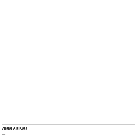
Visual ArtiKata