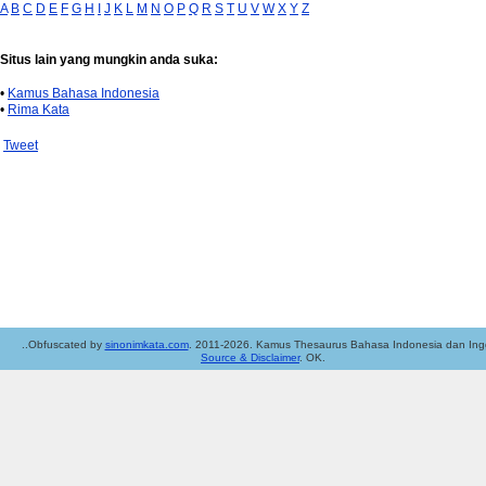
A
B
C
D
E
F
G
H
I
J
K
L
M
N
O
P
Q
R
S
T
U
V
W
X
Y
Z
Situs lain yang mungkin anda suka:
•
Kamus Bahasa Indonesia
•
Rima Kata
Tweet
..Obfuscated by
sinonimkata.com
. 2011-2026. Kamus Thesaurus Bahasa Indonesia dan Ingg
Source & Disclaimer
. OK.