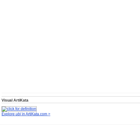
Visual ArtiKata
Explore
ubi
in ArtiKata.com >