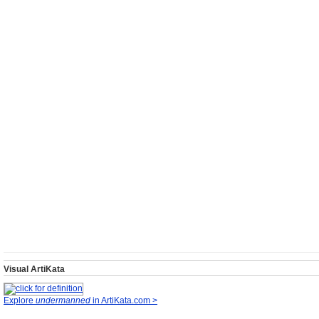
Visual ArtiKata
Explore
undermanned
in ArtiKata.com >