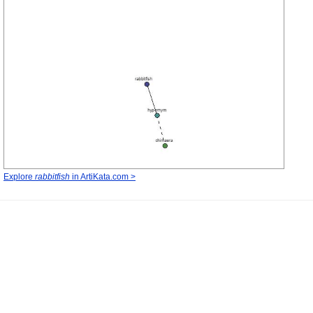
Explore
rabbitfish
in ArtiKata.com >