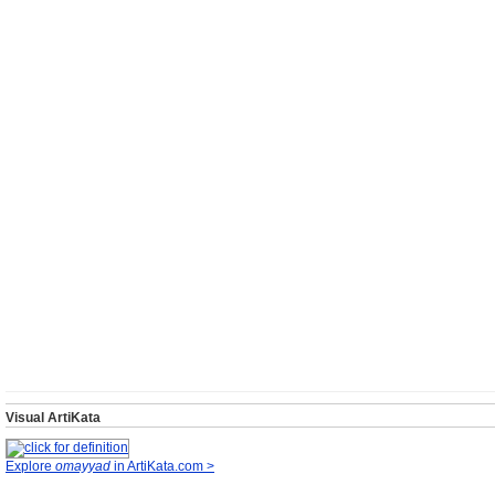
Visual ArtiKata
Explore
omayyad
in ArtiKata.com >