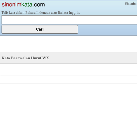
Sinonim
Tulis kata dalam Bahasa Indonesia atau Bahasa Inggris:
Kata Berawalan Huruf WX