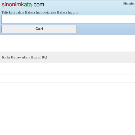
Sinonim
Tulis kata dalam Bahasa Indonesia atau Bahasa Inggris:
Kata Berawalan Huruf BQ