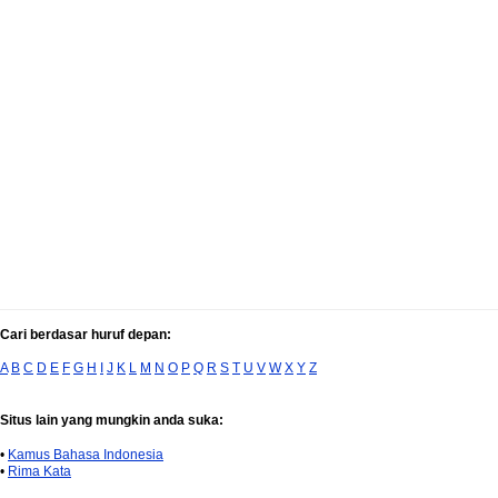
Cari berdasar huruf depan:
A
B
C
D
E
F
G
H
I
J
K
L
M
N
O
P
Q
R
S
T
U
V
W
X
Y
Z
Situs lain yang mungkin anda suka:
•
Kamus Bahasa Indonesia
•
Rima Kata