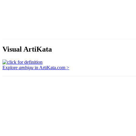
Visual ArtiKata
Explore
ambigu
in ArtiKata.com >